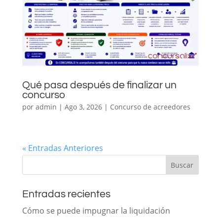
Qué pasa después de finalizar un
concurso
por
admin
|
Ago 3, 2026
|
Concurso de acreedores
« Entradas Anteriores
Buscar
Entradas recientes
Cómo se puede impugnar la liquidación