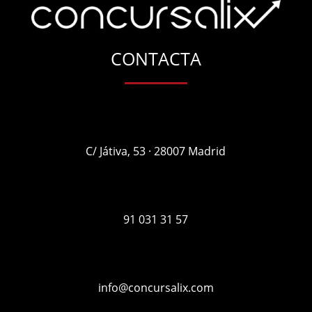
CONTACTA
C/ Játiva, 53 · 28007 Madrid
91 031 31 57
info@concursalix.com