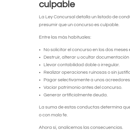
culpable
La Ley Concursal detalla un listado de co
presumir que un concurso es culpable.
Entre las más habituales:
No solicitar el concurso en los dos meses e
Destruir, alterar u ocultar documentación
Llevar contabilidad doble o irregular.
Realizar operaciones ruinosas o sin justi
Pagar selectivamente a unos acreedores e
Vaciar patrimonio antes del concurso.
Generar artificialmente deuda.
La suma de estas conductas determina que e
o con mala fe.
Ahora sí, analicemos las consecuencias.