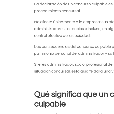
La declaración de un concurso culpable es
procedimiento concursal.
No afecta únicamente a la empresa: sus ef
administradores, los socios e incluso, en a
control efectivo de la sociedad.
Las consecuencias del concurso culpable 
patrimonio personal del administrador y su f
Si eres administrador, socio, profesional d
situación concursal, esta guía te dará una v
Qué significa que un
culpable