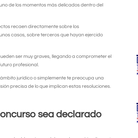
 uno de los momentos más delicados dentro del
ectos recaen directamente sobre los
lgunos casos, sobre terceros que hayan ejercido
pueden ser muy graves, llegando a comprometer el
uturo profesional.
el ámbito jurídico o simplemente te preocupa una
isión precisa de lo que implican estas resoluciones.
 concurso sea declarado