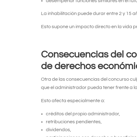
desempeñar funciones similares en el futu
La inhabilitación puede durar entre 2 y 15
Esto supone un impacto directo en la vida pr
Consecuencias del co
de derechos económi
Otra de las consecuencias del concurso cu
que el administrador pueda tener frente a 
Esto afecta especialmente a:
créditos del propio administrador,
retribuciones pendientes,
dividendos,