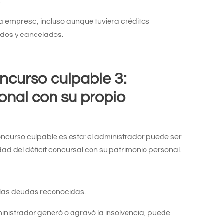
.
a empresa, incluso aunque tuviera créditos
ados y cancelados.
oncurso culpable
3:
onal con su propio
ncurso culpable es esta: el administrador puede ser
dad del déficit concursal con su patrimonio personal.
y las deudas reconocidas.
ministrador generó o agravó la insolvencia, puede