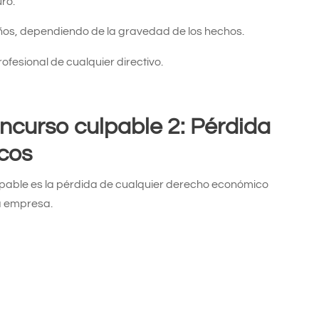
ro.
 años, dependiendo de la gravedad de los hechos.
ofesional de cualquier directivo.
ncurso culpable
2: Pérdida
cos
lpable es la pérdida de cualquier derecho económico
la empresa.