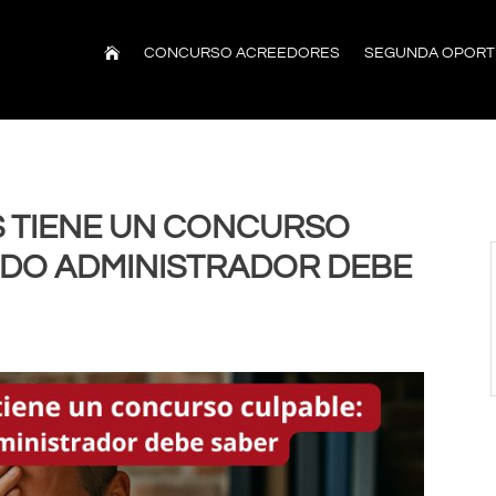

CONCURSO ACREEDORES
SEGUNDA OPORT
 TIENE UN CONCURSO
ODO ADMINISTRADOR DEBE