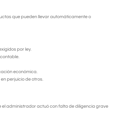
nductas que pueden llevar automáticamente o
xigidos por ley.
 contable.
ficación económica.
n perjuicio de otros.
l administrador actuó con falta de diligencia grave