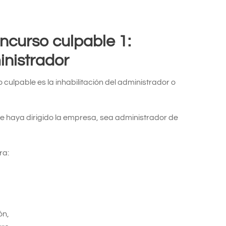
oncurso culpable
1:
inistrador
ulpable es la inhabilitación del administrador o
e haya dirigido la empresa, sea administrador de
ra:
ón,