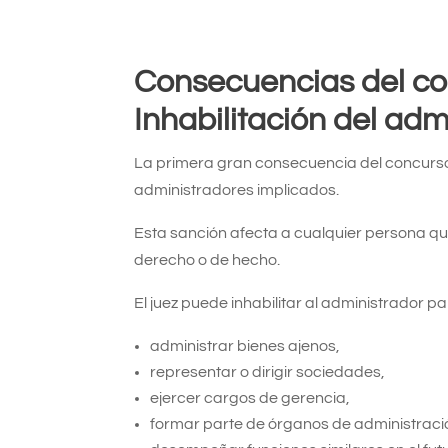
Consecuencias del c
Inhabilitación del adm
La primera gran consecuencia del concurso c
administradores implicados.
Esta sanción afecta a cualquier persona qu
derecho o de hecho.
El juez puede inhabilitar al administrador pa
administrar bienes ajenos,
representar o dirigir sociedades,
ejercer cargos de gerencia,
formar parte de órganos de administraci