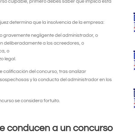
rso culpable, primero debes saber qué implica esta
juez determina que la insolvencia de la empresa:
o gravemente negligente del administrador, o
on deliberadamente a los acreedores, o
ca, o
o legal.
e calificación del concurso, tras analizar
sospechosas y la conducta del administrador en los
curso se considera fortuito.
ue conducen a un concurso