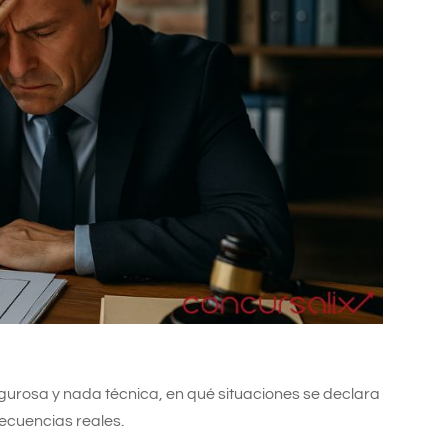
 rigurosa y nada técnica, en qué situaciones se declara
ecuencias reales.