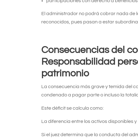
participaciones con derecho a beneficios
El administrador no podrá cobrar nada de l
reconocidos, pues pasan a estar subordin
Consecuencias del c
Responsabilidad pers
patrimonio
La consecuencia más grave y temida del co
condenado a pagar parte o incluso la totali
Este déficit se calcula como:
La diferencia entre los activos disponibles 
Si el juez determina que la conducta del ad