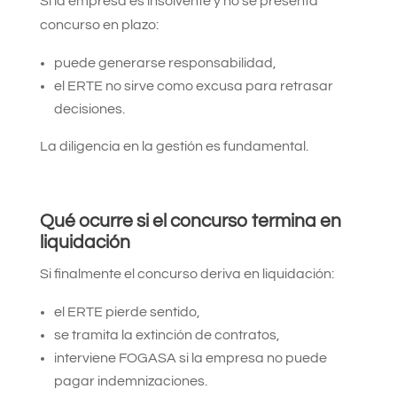
Si la empresa es insolvente y no se presenta
concurso en plazo:
puede generarse responsabilidad,
el ERTE no sirve como excusa para retrasar
decisiones.
La diligencia en la gestión es fundamental.
Qué ocurre si el concurso termina en
liquidación
Si finalmente el concurso deriva en liquidación:
el ERTE pierde sentido,
se tramita la extinción de contratos,
interviene FOGASA si la empresa no puede
pagar indemnizaciones.