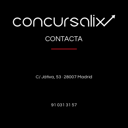
CONTACTA
C/ Játiva, 53 · 28007 Madrid
91 031 31 57