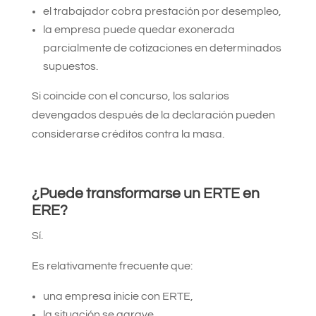
el trabajador cobra prestación por desempleo,
la empresa puede quedar exonerada
parcialmente de cotizaciones en determinados
supuestos.
Si coincide con el concurso, los salarios
devengados después de la declaración pueden
considerarse créditos contra la masa.
¿Puede transformarse un ERTE en
ERE?
Sí.
Es relativamente frecuente que:
una empresa inicie con ERTE,
la situación se agrave,