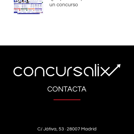
un concurso
CONTACTA
C/ Játiva, 53 · 28007 Madrid