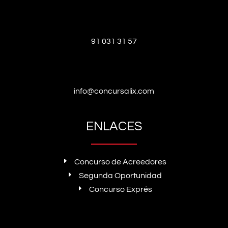
91 031 31 57
info@concursalix.com
ENLACES
E
Concurso de Acreedores
E
Segunda Oportunidad
E
Concurso Exprés