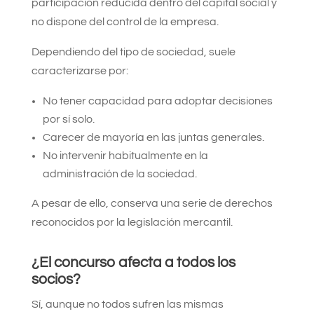
participación reducida dentro del capital social y
no dispone del control de la empresa.
Dependiendo del tipo de sociedad, suele
caracterizarse por:
No tener capacidad para adoptar decisiones
por sí solo.
Carecer de mayoría en las juntas generales.
No intervenir habitualmente en la
administración de la sociedad.
A pesar de ello, conserva una serie de derechos
reconocidos por la legislación mercantil.
¿El concurso afecta a todos los
socios?
Sí, aunque no todos sufren las mismas