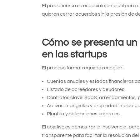
El preconcurso es especialmente útil para s
quieren cerrar acuerdos sin la presión de 
Cómo se presenta un
en las startups
El proceso formal requiere recopilar:
Cuentas anuales y estados financieros ac
Listado de acreedores y deudores.
Contratos clave: SaaS, arrendamientos, 
Activos intangibles y propiedad intelectua
Plantilla y obligaciones laborales.
El objetivo es demostrar la insolvencia, per
transparente para facilitar la resolución de