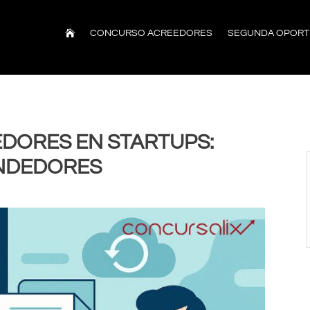

CONCURSO ACREEDORES
SEGUNDA OPORT
DORES EN STARTUPS:
NDEDORES