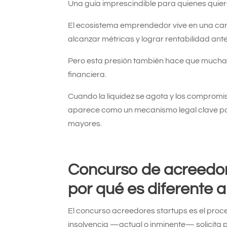
Una guía imprescindible para quienes quie
El ecosistema emprendedor vive en una carr
alcanzar métricas y lograr rentabilidad ant
Pero esta presión también hace que muchas 
financiera.
Cuando la liquidez se agota y los comprom
aparece como un mecanismo legal clave par
mayores.
Concurso de acreedore
por qué es diferente 
El concurso acreedores startups es el proce
insolvencia —actual o inminente— solicita 