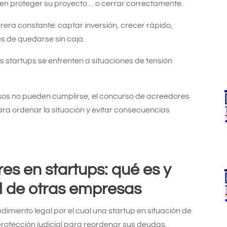
ren proteger su proyecto… o cerrar correctamente.
era constante: captar inversión, crecer rápido,
es de quedarse sin caja.
startups se enfrenten a situaciones de tensión
isos no pueden cumplirse, el concurso de acreedores
a ordenar la situación y evitar consecuencias
s en startups: qué es y
al de otras empresas
dimiento legal por el cual una startup en situación de
protección judicial para reordenar sus deudas,