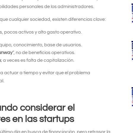
ilidades personales de los administradores.
ue cualquier sociedad, existen diferencias clave:
s, pocos activos y alto gasto operativo.
equipo, conocimiento, base de usuarios.
runway
”, no de beneficios operativos.
n
; a veces es falta de capitalización.
ra actuar a tiempo y evitar que el problema
l.
ándo considerar el
s en las startups
ltimo día en busca de financiación, pero retrasar la