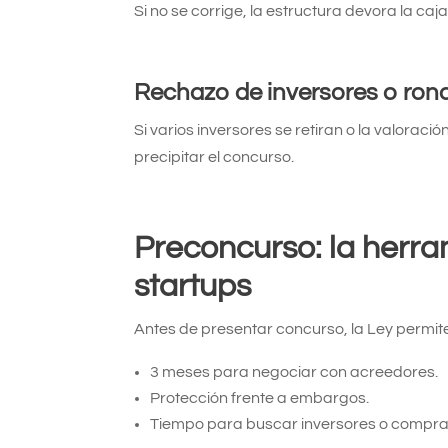
Si no se corrige, la estructura devora la caja
Rechazo de inversores o ron
Si varios inversores se retiran o la valoraci
precipitar el concurso.
Preconcurso: la herra
startups
Antes de presentar concurso, la Ley permit
3 meses para negociar con acreedores.
Protección frente a embargos.
Tiempo para buscar inversores o compra