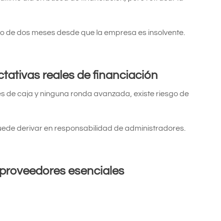
azo de dos meses desde que la empresa es insolvente.
:
tativas reales de financiación
s de caja y ninguna ronda avanzada, existe riesgo de
puede derivar en responsabilidad de administradores.
proveedores esenciales