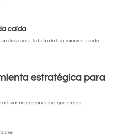
.
da caída
ón se desploma, la falta de financiación puede
mienta estratégica para
e activar un preconcurso, que ofrece:
dores.