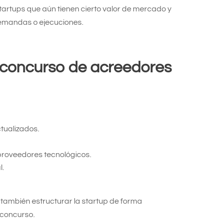
tartups que aún tienen cierto valor de mercado y
demandas o ejecuciones.
 concurso de acreedores
tualizados.
proveedores tecnológicos.
l.
o también estructurar la startup de forma
l concurso.