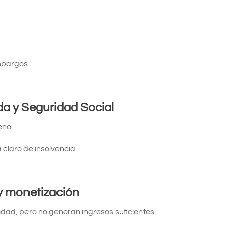
mbargos.
a y Seguridad Social
eno.
 claro de insolvencia.
y monetización
idad, pero no generan ingresos suficientes.