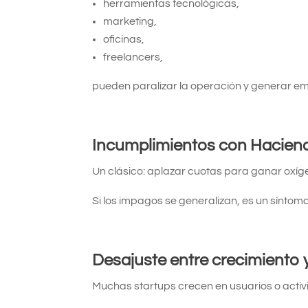
herramientas tecnológicas,
marketing,
oficinas,
freelancers,
pueden paralizar la operación y generar e
Incumplimientos con Haciend
Un clásico: aplazar cuotas para ganar oxíg
Si los impagos se generalizan, es un síntoma
Desajuste entre crecimiento 
Muchas startups crecen en usuarios o activ